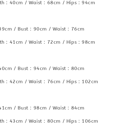
h : 40cm / Waist : 68cm / Hips : 94cm
 39cm / Bust : 90cm / Waist : 76cm
h : 41cm / Waist : 72cm / Hips : 98cm
 40cm / Bust : 94cm / Waist : 80cm
h : 42cm / Waist : 76cm / Hips : 102cm
 41cm / Bust : 98cm / Waist : 84cm
h : 43cm / Waist : 80cm / Hips : 106cm